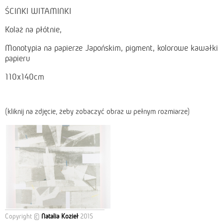
ŚCINKI WITAMINKI
Kolaż na płótnie,
Monotypia na papierze Japońskim, pigment, kolorowe kawałki
papieru
110x140cm
(kliknij na zdjęcie, żeby zobaczyć obraz w pełnym rozmiarze)
Copyright ©
Natalia Kozieł
2015