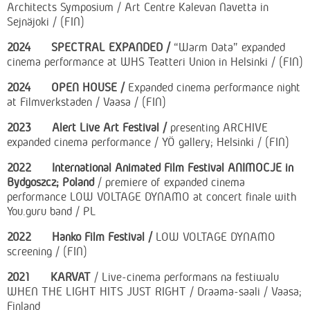
Architects Symposium / Art Centre Kalevan Navetta in
Sejnäjoki / (FIN)
2024 SPECTRAL EXPANDED /
“Warm Data” expanded
cinema performance at WHS Teatteri Union in Helsinki / (FIN)
2024 OPEN HOUSE /
Expanded cinema performance night
at Filmverkstaden / Vaasa / (FIN)
2023 Alert Live Art Festival
/
presenting ARCHIVE
expanded cinema performance / YÖ gallery; Helsinki / (FIN)
2022 International Animated Film Festival ANIMOCJE in
Bydgoszcz; Poland
/ premiere of expanded cinema
performance LOW VOLTAGE DYNAMO at concert finale with
You.guru band / PL
2022 Hanko Film Festival /
LOW VOLTAGE DYNAMO
screening / (FIN)
2021 KARVAT
/ Live-cinema performans na festiwalu
WHEN THE LIGHT HITS JUST RIGHT / Draama-saali / Vaasa;
Finland