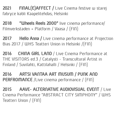
2021
FINAL(E)AFFECT /
Live Cinema festive w starej
fabryce kabli Kaapelitehdas; Helsinki
2018 "Wheels Reels 2000"
live cinema performance/
Filmverkstaden + Platform / Vaasa / (FIN)
2017 Hello Anna /
Live cinema performance at Projection
Bias 2017 / WHS Teatteri Union in Helsinki /(FIN)
2016
CHINA GIRL LAND
/ Live Cinema Performance at
THE VISITORS ed.3 / Catalysti - Transcultural Artist in
Finland / Suvilahti, Kattilahalli / Helsinki / (FIN)
2016 ARTSI VANTAA ART MUSUM
/ PUNK AND
PERFROMANCE
/Live cinema performance / (FIN)
2015
AAVE- ALTERNATIVE AUDIOVISUAL EVENT
/ Live
Cinema Performance "ABSTRACT CITY SIMPHONY" / WHS
Teatteri Union / (FIN)