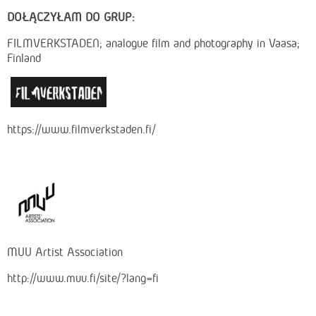
DOŁĄCZYŁAM DO GRUP:
FILMVERKSTADEN; analogue film and photography in Vaasa;
Finland
https://www.filmverkstaden.fi/
MUU Artist Association
http://www.muu.fi/site/?lang=fi