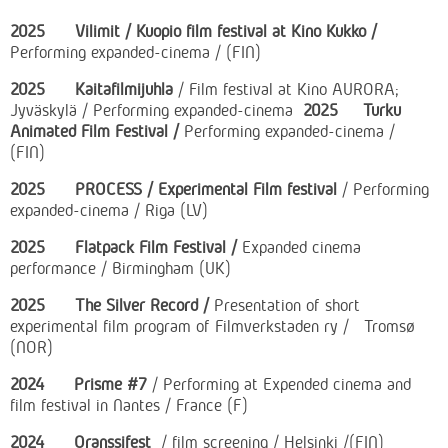
2025 Vilimit / Kuopio film festival at Kino Kukko /
Performing expanded-cinema / (FIN)
2025
Kaitafilmijuhla
/ Film festival at Kino AURORA;
Jyväskylä / Performing expanded-cinema
2025 Turku
Animated Film Festival /
Performing expanded-cinema /
(FIN)
2025 PROCESS / Experimental Film festival
/ Performing
expanded-cinema / Riga (LV)
2025 Flatpack Film Festival /
Expanded cinema
performance / Birmingham (UK)
2025 The Silver Record /
Presentation of short
experimental film program of Filmverkstaden ry /
Tromsø
(NOR)
2024
Prisme #7
/ Performing at Expended cinema and
film festival in Nantes / France (F)
2024 Oranssifest
/ film screening / Helsinki /(FIN)