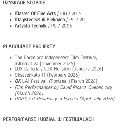
UZYSKANE STOPNIE
Master Of Fine Arts
/ FIN / 2015
Magister Sztuk Pięknych
/ PL / 2011
Artysta Technik
/ PL / 2006
PLANOWANE PROJEKTY
The
Barcelona Independent Film Festival,
l’Alternativa (November 2025)
LUX Galleria / LUX Hellsinki (January 2026)
Oksasenkatu 11 (February 2026)
OK
LÀ! Festival, Montreal (March 2026)
Film Performances by David Ricard, Quebec city
(March 2026)
NART; Art Residency in Estonia (April-July 2026)
PERFORMANSE I UDZIAŁ W FESTIWALACH