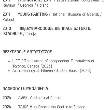
2011
PROMOTIONS 2011
/ 21th National Young Painting
Review / Legnica / Poland
2011
YOUNG PAINTING
/ National Museum of Gdansk /
Poland
2010
MIĘDZYNARODOWE BIENNALE SZTUKI W
ISTANBULE
/ Turcja
REZYDENCJE ARTYSTYCZNE
LIFT / The Liaison of Independent Filmmakers of
Toronto; Canada (2023)
Art residency at Filmverkstaden; Vaasa (2023)
NAGRODY I WYRÓŻNIENIA
2024
AVEK, Audiovisual Centre
2024
TAIKE Arts Promotion Centre in Finland