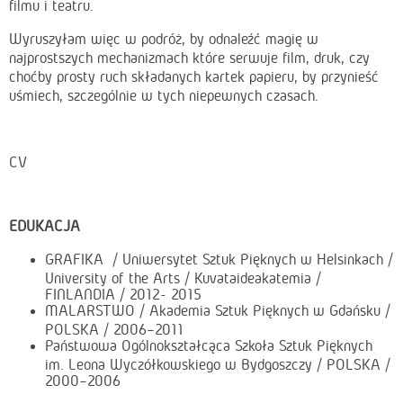
filmu i teatru.
Wyruszyłam więc w podróż, by odnaleźć magię w
najprostszych mechanizmach które serwuje film, druk, czy
choćby prosty ruch składanych kartek papieru, by przynieść
uśmiech, szczególnie w tych niepewnych czasach.
CV
EDUKACJA
GRAFIKA / Uniwersytet Sztuk Pięknych w Helsinkach /
University of the Arts / Kuvataideakatemia /
FINLANDIA / 2012­- 2015
MALARSTWO / Akademia Sztuk Pięknych w Gdańsku /
POLSKA / 2006–2011
Państwowa Ogólnokształcąca Szkoła Sztuk Pięknych
im. Leona Wyczółkowskiego w Bydgoszczy / POLSKA /
2000–2006