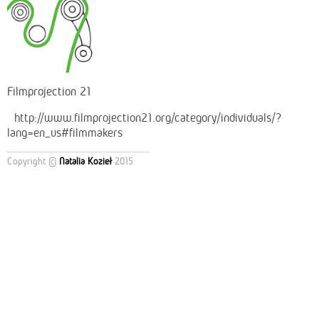
Filmprojection 21
http://www.filmprojection21.org/category/individuals/?
lang=en_us#filmmakers
Copyright ©
Natalia Kozieł
2015