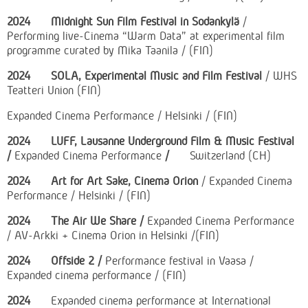
2024
Midnight Sun Film Festival in Sodankylä
/
Performing live-Cinema “Warm Data” at experimental film
programme curated by Mika Taanila / (FIN)
2024
SOLA, Experimental Music and Film Festival
/ WHS
Teatteri Union (FIN)
Expanded Cinema Performance / Helsinki / (FIN)
2024
LUFF, Lausanne Underground Film & Music Festival
/
Expanded Cinema Performance
/
Switzerland (CH)
2024
Art for Art Sake, Cinema Orion
/ Expanded Cinema
Performance / Helsinki / (FIN)
2024 The Air We Share /
Expanded Cinema Performance
/ AV-Arkki + Cinema Orion in Helsinki /(FIN)
2024 Offside 2 /
Performance festival in Vaasa /
Expanded cinema performance / (FIN)
2024
Expanded cinema performance at International