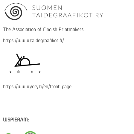
The Association of Finnish Printmakers
https://www.taidegraafikot.fi/
https://www.yory.fi/en/front-page
WSPIERAM: