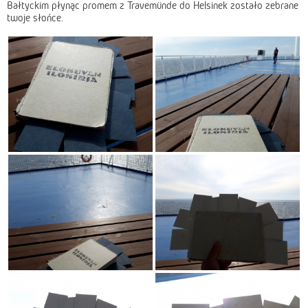
Bałtyckim płynąc promem z Travemünde do Helsinek zostało zebrane
twoje słońce.