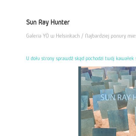
Sun Ray Hunter
Galeria YÖ w Helsinkach / Najbardziej ponury mie
U dołu strony sprawdź skąd pochodzi twój kawałek s